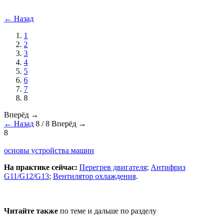
← Назад
1
2
3
4
5
6
7
8
Вперёд →
← Назад
8 / 8
Вперёд →
8
основы устройства машин
На практике сейчас:
Перегрев двигателя
;
Антифриз
G11/G12/G13
;
Вентилятор охлаждения
.
Читайте также
по теме и дальше по разделу