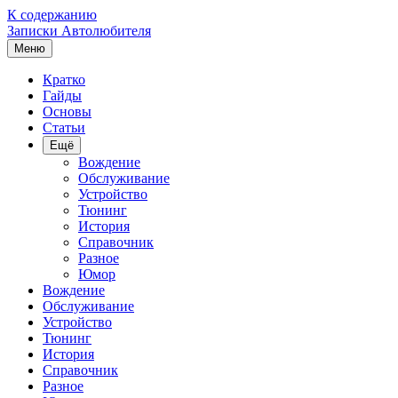
К содержанию
Записки Автолюбителя
Меню
Кратко
Гайды
Основы
Статьи
Ещё
Вождение
Обслуживание
Устройство
Тюнинг
История
Справочник
Разное
Юмор
Вождение
Обслуживание
Устройство
Тюнинг
История
Справочник
Разное