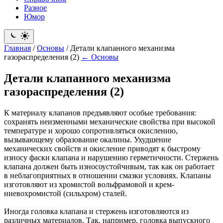
Разное
Юмор
Главная
/
Основы
/
Детали клапанного механизма
газораспределения (2)
← Основы
Детали клапанного механизма
газораспределения (2)
К материалу клапанов предъявляют особые требования:
сохранять неизменными механические свойства при высокой
температуре и хорошо сопротивляться окислению,
вызывающему образование окалины. Ухудшение
механических свойств и окисление приводят к быстрому
износу фаски клапана и нарушению герметичности. Стержень
клапана должен быть износоустойчивым, так как он работает
в неблагоприятных в отношении смазки условиях. Клапаны
изготовляют из хромистой вольфрамовой и крем-
ниевохромистой (сильхром) сталей.
Иногда головка клапана и стержень изготовляются из
различных материалов. Так, например, головка выпускного