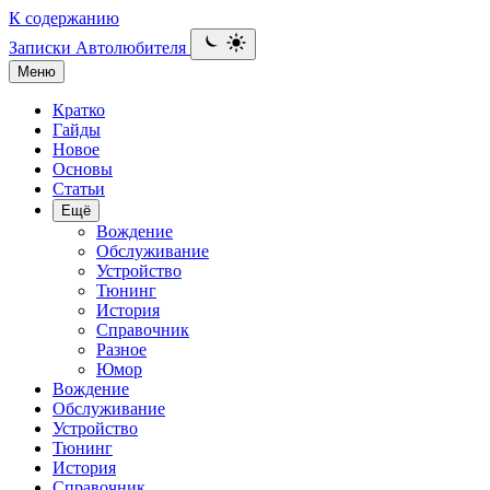
К содержанию
Записки Автолюбителя
Меню
Кратко
Гайды
Новое
Основы
Статьи
Ещё
Вождение
Обслуживание
Устройство
Тюнинг
История
Справочник
Разное
Юмор
Вождение
Обслуживание
Устройство
Тюнинг
История
Справочник