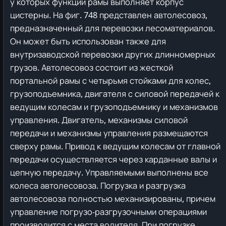
у которых функции рамы выполняет корпус
цистерны.
На фиг. 748 представлен автолесовоз,
предназначенный для перевозки лесоматериалов.
Он может быть использован также для
внутризаводской перевозки других длинномерных
грузов. Автолесовоз состоит из жесткой
портальной рамы с четырьмя стойками для колес,
грузоподъемника, двигателя с силовой передачей к
ведущим колесам и грузоподъемнику и механизмов
управления. Двигатель, механизмы силовой
передачи и механизмы управления размещаются
сверху рамы. Привод к ведущим колесам от главной
передачи осуществляется через карданные валы и
цепную передачу. Управляемыми выполнены все
колеса автолесовоза.
Погрузка и разгрузка
автолесовоза полностью механизированы, причем
управление погрузо-разгрузочными операциями
производится с места водителя. При погрузке