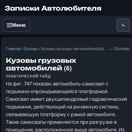
Записки Автолюбителя
Меню
← Основы
Главная
/
Основы
/
Кузовы грузовых автомобилей (6)
Кузовы грузовых
автомобилей (6)
На фиг. 747 показан автомобиль-самосвал с
подъемно-опрокидывающейся платформой.
Самосвал имеет двухцилиндровый гидравлический
подъемник, действующий на рычажную систему,
связывающую платформу с рамой автомобиля.
Такие самосвалы применяются при разгрузке в
помещение, расположенное выше автомобиля.
Из