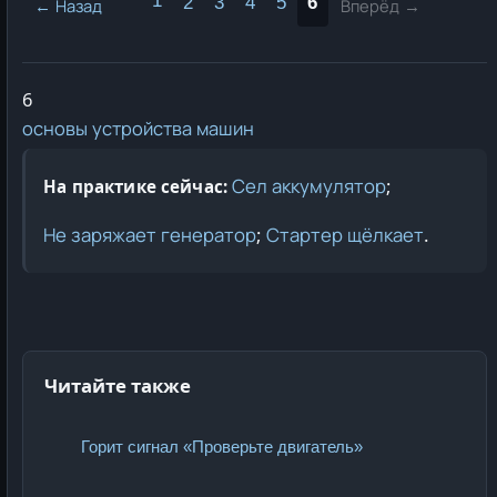
2
3
4
5
6
← Назад
Вперёд →
6
основы устройства машин
Сел аккумулятор
;
На практике сейчас:
Не заряжает генератор
;
Стартер щёлкает
.
Читайте также
Горит сигнал «Проверьте двигатель»