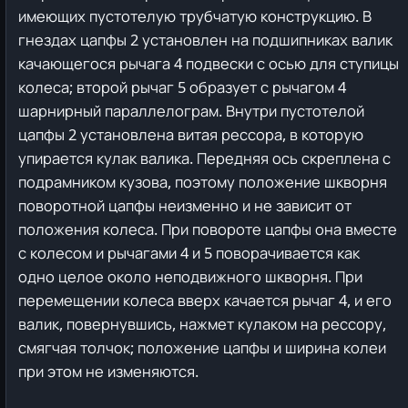
имеющих пустотелую трубчатую конструкцию. В
гнездах цапфы 2 установлен на подшипниках валик
качающегося рычага 4 подвески с осью для ступицы
колеса; второй рычаг 5 образует с рычагом 4
шарнирный параллелограм. Внутри пустотелой
цапфы 2 установлена витая рессора, в которую
упирается кулак валика. Передняя ось скреплена с
подрамником кузова, поэтому положение шкворня
поворотной цапфы неизменно и не зависит от
положения колеса. При повороте цапфы она вместе
с колесом и рычагами 4 и 5 поворачивается как
одно целое около неподвижного шкворня. При
перемещении колеса вверх качается рычаг 4, и его
валик, повернувшись, нажмет кулаком на рессору,
смягчая толчок; положение цапфы и ширина колеи
при этом не изменяются.