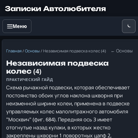
Записки Автолюбителя
Меню
← Основы
Главная
/
Основы
/
Независимая подвеска колес (4)
Независимая подвеска
колес (4)
Схема рычажной подвески, которая обеспечивает
постоянство обоих углов наклона шкворня при
неизменной ширине колеи, применена в подвеске
управляемых колес малолитражного автомобиля
"Москвич" (фиг. 684). Передняя ось 3 имеет
отогнутые назад кулаки, в которых жестко
закреплены шкворни 1 поворотных цапф 2,