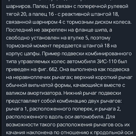
шарниров. Палец 15 связан с поперечной рулевой
тягой 20, а палец 16 - с реактивной штангой 18,
связанной шарниром 4 с тормозным диском колеса.
Последний не закреплен на фланце шипа, а
свободно установлен на втулке 5, поэтому
тормозной момент передается штангой 18 на
корпус цапфы.
Пример подвески комбинированного
типа управляемых колес автомобиля ЗИС-110 был
приведен на фиг. 662. Она выполнена как подвеска
на неравноплечих рычагах; верхний короткий рычаг
обычной вильчатой формы, качающийся вместе с
валиком амортизатора.
Нижний рычаг подвески
представляет собой комбинацию двух рычагов:
рычага 1, расположенного поперек, и рычага 2,
расположенного вдоль оси автомобиля. Для
возможности такого расположения рычагов ось их
качания наклонена по отношению к продольной оси