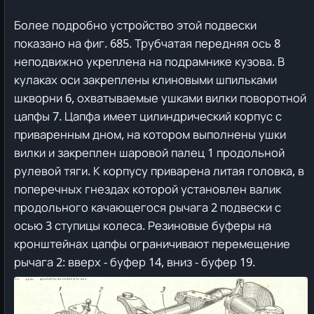
Более подробно устройство этой подвески
показано на фиг. 685. Трубчатая передняя ось 8
неподвижно укреплена на подрамнике кузова. В
кулаках оси закреплены клиновыми шпильками
шкворни 6, охватываемые ушками вилки поворотной
цапфы 7. Цапфа имеет цилиндрический корпус с
приваренным дном, на котором выполнены ушки
вилки и закреплен шаровой палец 1 продольной
рулевой тяги. К корпусу приварена литая головка, в
поперечных гнездах которой установлен валик
продольного качающегося рычага 2 подвески с
осью 3 ступицы колеса. Резиновые буферы на
кронштейнах цапфы ограничивают перемещение
рычага 2: вверх - буфер 14, вниз - буфер 19.