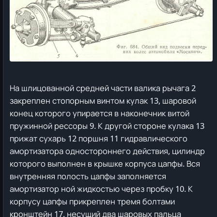
На шлицованной средней части валика рычага 2
закреплен стопорным винтом кулак 13, шаровой
конец которого упирается в наконечник витой
пружинной рессоры 9. К другой стороне кулака 13
прижат сухарь 12 поршня 11 гидравлического
амортизатора одностороннего действия, цилиндр
которого выполнен в крышке корпуса цапфы. Вся
внутренняя полость цапфы заполняется
амортизатор ной жидкостью через пробку 10. К
корпусу цапфы прикреплен тремя болтами
кронштейн 17, несущий два шаровых пальца