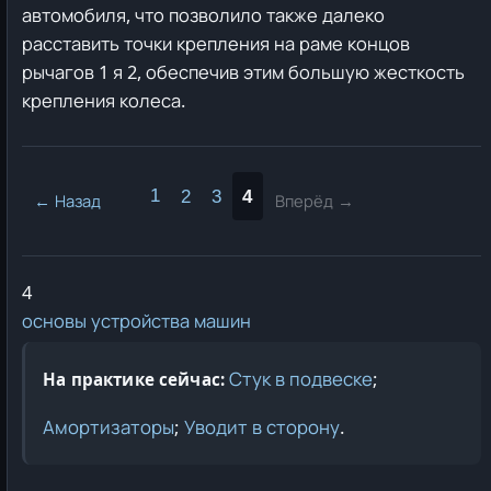
автомобиля, что позволило также далеко
расставить точки крепления на раме концов
рычагов 1 я 2, обеспечив этим большую жесткость
крепления колеса.
1
2
3
4
← Назад
Вперёд →
4
основы устройства машин
Стук в подвеске
;
На практике сейчас:
Амортизаторы
;
Уводит в сторону
.