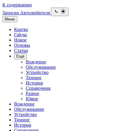
К содержанию
Записки Автолюбителя
Меню
Кратко
Гайды
Новое
Основы
Статьи
Ещё
Вождение
Обслуживание
Устройство
Тюнинг
История
Справочник
Разное
Юмор
Вождение
Обслуживание
Устройство
Тюнинг
История
Справочник