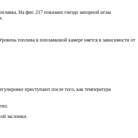
лавка. На фиг. 217 показано гнездо запорной иглы
ы.
Уровень топлива в поплавковой камере няется в зависимости от
егулировке приступают после того, как температура
ено.
ой заслонки.