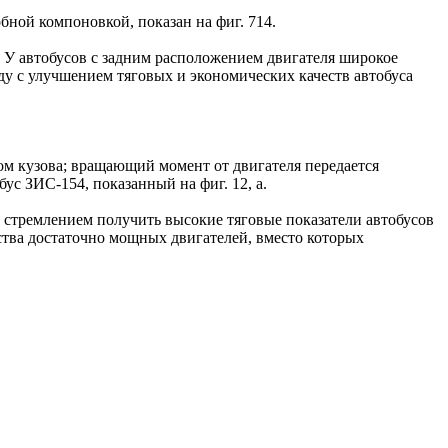
бной компоновкой, показан на фиг. 714.
 У автобусов с задним расположением двигателя широкое
у с улучшением тяговых и экономических качеств автобуса
лом кузова; вращающий момент от двигателя передается
ус ЗИС-154, показанный на фиг. 12, а.
я стремлением получить высокие тяговые показатели автобусов
тва достаточно мощных двигателей, вместо которых