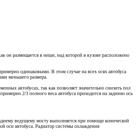
как он размещается в нише, над которой в кузове расположено
примерно одинаковыми. В этом случае на всех осях автобуса
ами меньшего размера.
еменных автобусах, так как позволяет значительно снизить пол
примерно 2/3 полного веса автобуса приходится на заднюю ось
 заднему ведущему мосту выполняется при помощи конической
ной оси автобуса. Радиатор системы охлаждения