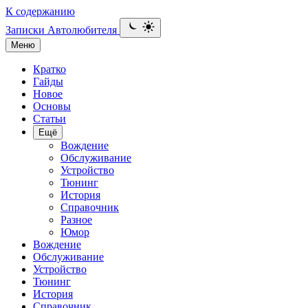
К содержанию
Записки Автолюбителя
Меню
Кратко
Гайды
Новое
Основы
Статьи
Ещё
Вождение
Обслуживание
Устройство
Тюнинг
История
Справочник
Разное
Юмор
Вождение
Обслуживание
Устройство
Тюнинг
История
Справочник