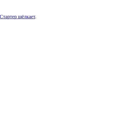
Стартер щёлкает
.