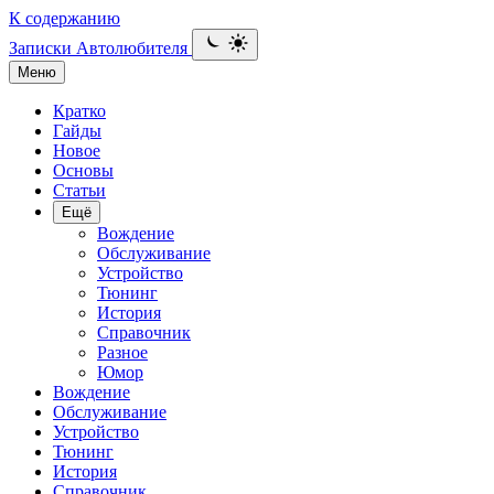
К содержанию
Записки Автолюбителя
Меню
Кратко
Гайды
Новое
Основы
Статьи
Ещё
Вождение
Обслуживание
Устройство
Тюнинг
История
Справочник
Разное
Юмор
Вождение
Обслуживание
Устройство
Тюнинг
История
Справочник