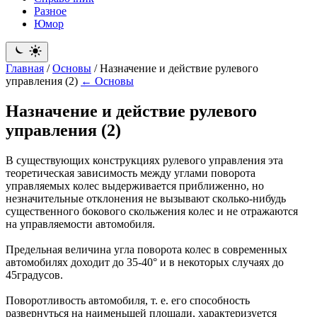
Разное
Юмор
Главная
/
Основы
/
Назначение и действие рулевого
управления (2)
← Основы
Назначение и действие рулевого
управления (2)
В существующих конструкциях рулевого управления эта
теоретическая зависимость между углами поворота
управляемых колес выдерживается приближенно, но
незначительные отклонения не вызывают сколько-нибудь
существенного бокового скольжения колес и не отражаются
на управляемости автомобиля.
Предельная величина угла поворота колес в современных
автомобилях доходит до 35-40° и в некоторых случаях до
45градусов.
Поворотливость автомобиля, т. е. его способность
развернуться на наименьшей площади, характеризуется