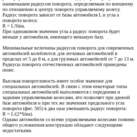
наименьшим радиусом поворота, определяемым по внешнему
по отношению к центру поворота управляемому колесу.
Радиус поворота зависит от базы автомобиля L и угла а
поворота колеса:
R = L/Sina.
При одинаковом значении угла а радиус поворота будет
меньше у автомобиля, имеющего меньшую базу.
Минимальные величины радиусов поворота для современных
автомобилей колеблются: для легковых автомобилей в
пределах от 5 до 8 м, а для грузовых автомобилей от 7 до 13 м.
Радиусы поворота отечественных автомобилей приведены
ниже.
Высокая поворотливость имеет особое значение для
специальных автомобилей. В связи с этим некоторые типы
специальных автомобилей выполняются с передними и
задними управляемыми колесами, ято позволяет при данной
базе автомобиля и при тех же значениях предельного угла
поворота (фиг. 565) в два оаза уменьшить радиус поворота:
R = L/(2*Sina).
Однако автомобили со всеми управляемыми колесами помимо
общего усложнения конструкции обладают следующими
недостатками.