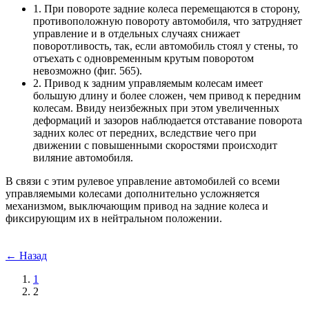
1. При повороте задние колеса перемещаются в сторону,
противоположную повороту автомобиля, что затрудняет
управление и в отдельных случаях снижает
поворотливость, так, если автомобиль стоял у стены, то
отъехать с одновременным крутым поворотом
невозможно (фиг. 565).
2. Привод к задним управляемым колесам имеет
большую длину и более сложен, чем привод к передним
колесам. Ввиду неизбежных при этом увеличенных
деформаций и зазоров наблюдается отставание поворота
задних колес от передних, вследствие чего при
движении с повышенными скоростями происходит
виляние автомобиля.
В связи с этим рулевое управление автомобилей со всеми
управляемыми колесами дополнительно усложняется
механизмом, выключающим привод на задние колеса и
фиксирующим их в нейтральном положении.
← Назад
1
2