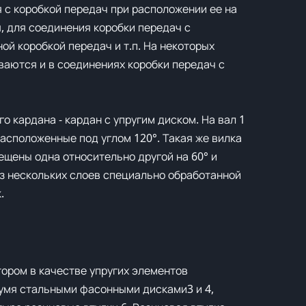
 с коробкой передач при расположении ее на
, для соединения коробки передач с
ой коробкой передач и т.п. На некоторых
ваются и в соединениях коробки передач с
го кардана - кардан с упругим диском. На вал 1
расположенные под углом 120°. Такая же вилка
ещены одна относительно другой на 60° и
з нескольких слоев специально обработанной
.
отором в качестве упругих элементов
умя стальными фасонными дисками3 и 4,