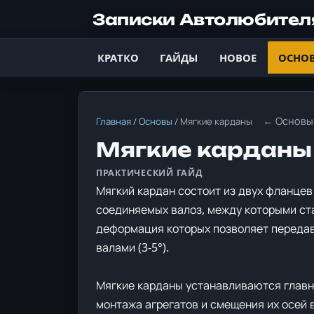
Записки Автолюбител
КРАТКО
ГАЙДЫ
НОВОЕ
ОСНО
← Основы
Главная
/
Основы
/
Мягкие карданы
Мягкие карданы
Мягкий кардан состоит из двух фланцев
соединяемых валоз, между которыми ста
деформация которых позволяет переда
валами (3-5°).
Мягкие карданы устанавливаются главн
монтажа агрегатов и смещения их осей