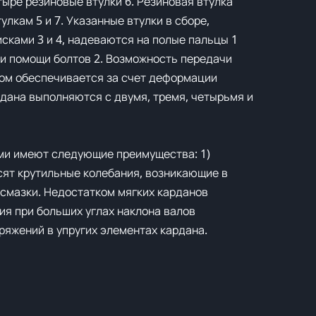
ыре резиновые втулки 6. Резиновая втулка
лкам 5 и 7. Указанные втулки в сборе,
сками 3 и 4, надеваются на полые пальцы 1
ри помощи болтов 2. Возможность передачи
глом обеспечивается за счет деформации
рдана выполняются с двумя, тремя, четырьмя и
ми имеют следующие преимущества: 1)
асят крутильные колебания, возникающие в
 смазки. Недостатком мягких карданов
я при больших углах наклона валов
яжений в упругих элементах кардана.