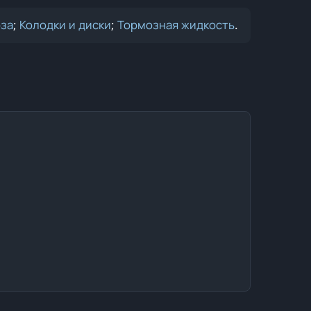
оза
;
Колодки и диски
;
Тормозная жидкость
.