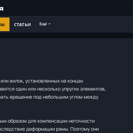
я
ВЫ
СТАТЬИ
Ещё
 или вилок, установленных на концах
вятся один или несколько упругих элементов,
вать вращение под небольшим углом между
ым образом для компенсации неточности
 вследствие деформации рамы. Поэтому они