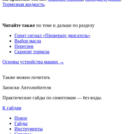
Тормозная жидкость
.
Читайте также
по теме и дальше по разделу
Горит сигнал «Проверьте двигатель»
Выбор масла
Перегрев
Скрипят тормоза
Основы устройства машин →
Также можно почитать
Записки Автолюбителя
Практические гайды по симптомам — без воды.
К гайдам
Новое
Гайды
Инструменты