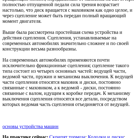
полностью отпущенной педали сила трения возрастает
настолько, что диск вращается с маховиком как одно целое, и
через сцепление может быть передан полный вращающий
момент двигателя.
Выше была рассмотрена простейшая схема устройства и
действия сцепления. Сцепления, устанавливаемые на
современных автомобилях значительно сложнее и по своей
конструкции весьма разнообразны.
На современных автомобилях применяются почти
исключительно фрикционные сцепления; сцепление такого
типа состоит из четырех основных частей: ведущей части,
ведомой части, пружин и механизма выключения. К ведущей
части сцепления относятся маховик и диски, постоянно
связанные с маховиком, а к ведомой - диски, постоянно
связанные с валом, идущим к коробке передач. К механизму
выключения сцепления относятся все детали, посредством
которых ведомая часть сцепления отъединяется от ведущей.
основы устройства машин
На практике сейчас:
Скрипят тормоза
;
Колодки и диски
;