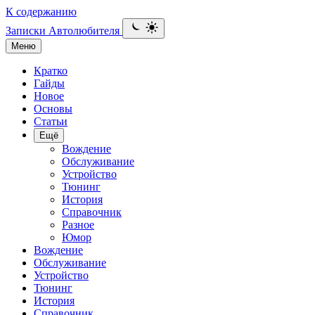
К содержанию
Записки Автолюбителя
Меню
Кратко
Гайды
Новое
Основы
Статьи
Ещё
Вождение
Обслуживание
Устройство
Тюнинг
История
Справочник
Разное
Юмор
Вождение
Обслуживание
Устройство
Тюнинг
История
Справочник