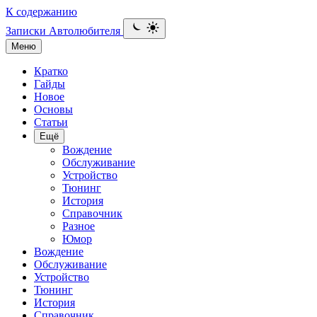
К содержанию
Записки Автолюбителя
Меню
Кратко
Гайды
Новое
Основы
Статьи
Ещё
Вождение
Обслуживание
Устройство
Тюнинг
История
Справочник
Разное
Юмор
Вождение
Обслуживание
Устройство
Тюнинг
История
Справочник