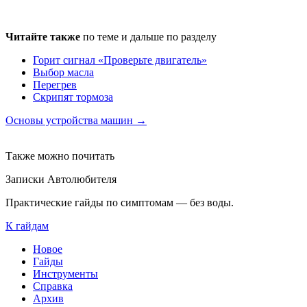
Читайте также
по теме и дальше по разделу
Горит сигнал «Проверьте двигатель»
Выбор масла
Перегрев
Скрипят тормоза
Основы устройства машин →
Также можно почитать
Записки Автолюбителя
Практические гайды по симптомам — без воды.
К гайдам
Новое
Гайды
Инструменты
Справка
Архив