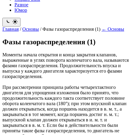
Разное
Юмор
Главная
/
Основы
/
Фазы газораспределения (1)
← Основы
Фазы газораспределения (1)
Моменты начала открытия и конца закрытия клапанов,
выраженные в углях поворота коленчатого вала, называются
фазами газораспределения. Продолжительность впуска и
выпуска у каждого двигателя характеризуется его фазами
газораспределения.
При рассмотрении принципа работы четырехтактного
двигателя для упрощения изложения было принято, что
продолжительность каждого такта соответствует половине
оборота коленчатого вала (180°); при этом впускной клапан
должен открываться, когда поршень находится в в. м. т., а
закрываться в тот момент, когда поршень достиг н. м. т.;
выпускной клапан должен открываться в и. м. т. и
закрываться в в. м. т. Если бы в действительности были
приняты такие фазы газораспределения, то двигатель не