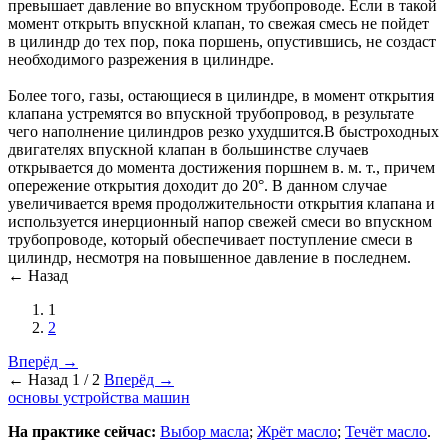
превышает давление во впускном трубопроводе. Если в такой
момент открыть впускной клапан, то свежая смесь не пойдет
в цилиндр до тех пор, пока поршень, опустившись, не создаст
необходимого разрежения в цилиндре.
Более того, газы, остающиеся в цилиндре, в момент открытия
клапана устремятся во впускной трубопровод, в результате
чего наполнение цилиндров резко ухудшится.В быстроходных
двигателях впускной клапан в большинстве случаев
открывается до момента достижения поршнем в. м. т., причем
опережение открытия доходит до 20°. В данном случае
увеличивается время продолжительности открытия клапана и
используется инерционный напор свежей смеси во впускном
трубопроводе, который обеспечивает поступление смеси в
цилиндр, несмотря на повышенное давление в последнем.
← Назад
1
2
Вперёд →
← Назад
1 / 2
Вперёд →
основы устройства машин
На практике сейчас:
Выбор масла
;
Жрёт масло
;
Течёт масло
.