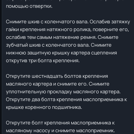
помощью отвертки.
Снимите шкив с коленчатого вала. Ослабив затяжку
гайки крепления натяжного ролика, поверните его,
ослабив тем самым натяжение ремня. Снимите
зубчатый шкив с коленчатого вала. Снимите
нижнюю защитную крышку картера сцепления
открутив три болта крепления.
Открутите шестнадцать болтов крепления
масляного картера и снимите его. Снимите
уплотнительную прокладку масляного картера.
Открутите два болта крепления маслоприемника к
крышке коренного подшипника.
Открутите болт крепления маслоприемника к
масляному насосу и снимите маслоприемник.