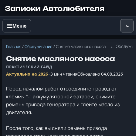
Записки Автолюбителя
Меню
← Обслужи
Главная
/
Обслуживание
/
Снятие масляного насоса
Снятие масляного насоса
Актуально на 2026
~3 мин чтения
Обновлено 04.08.2026
Перед началом работ отсоедините провод от
клеммы "-" аккумуляторной батареи, снимите
ремень привода генератора и cлейте масло из
двигателя.
После того, как вы сняли ремень привода
распределительного вала запрещается