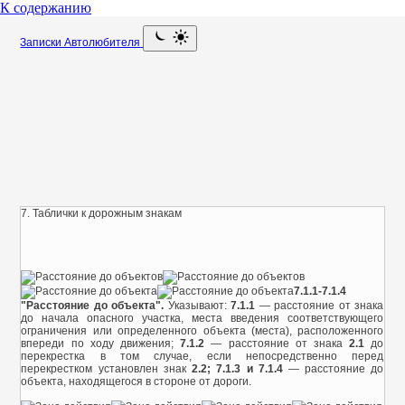
К содержанию
Записки Автолюбителя
7. Таблички к дорожным знакам
7.1.1-7.1.4
"Расстояние до объекта".
Указывают:
7.1.1
— расстояние от знака
до начала опасного участка, места введения соответствующего
ограничения или определенного объекта (места), расположенного
впереди по ходу движения;
7.1.2
— расстояние от знака
2.1
до
перекрестка в том случае, если непосредственно перед
перекрестком установлен знак
2.2;
7.1.3 и 7.1.4
— расстояние до
объекта, находящегося в стороне от дороги.