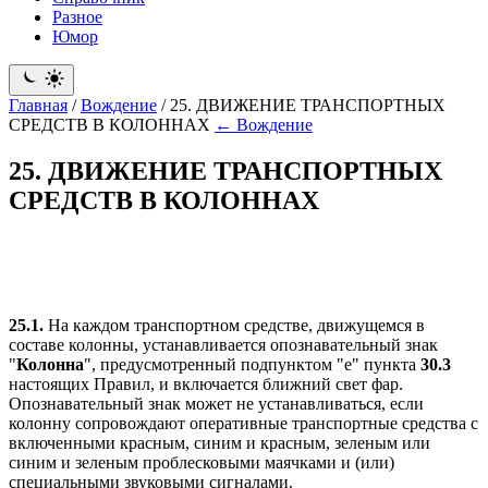
Разное
Юмор
Главная
/
Вождение
/
25. ДВИЖЕНИЕ ТРАНСПОРТНЫХ
СРЕДСТВ В КОЛОННАХ
← Вождение
25. ДВИЖЕНИЕ ТРАНСПОРТНЫХ
СРЕДСТВ В КОЛОННАХ
25.1.
На каждом транспортном средстве, движущемся в
составе колонны, устанавливается опознавательный знак
"
Колонна
", предусмотренный подпунктом "е" пункта
30.3
настоящих Правил, и включается ближний свет фар.
Опознавательный знак может не устанавливаться, если
колонну сопровождают оперативные транспортные средства с
включенными красным, синим и красным, зеленым или
синим и зеленым проблесковыми маячками и (или)
специальными звуковыми сигналами.