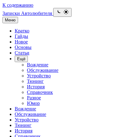
К содержанию
Записки Автолюбителя
Меню
Кратко
Гайды
Новое
Основы
Статьи
Ещё
Вождение
Обслуживание
Устройство
Тюнинг
История
Справочник
Разное
Юмор
Вождение
Обслуживание
Устройство
Тюнинг
История
Справочник